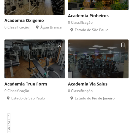
Academia Pinheiros 
Academia Oxigênio 
0 Classificação 
0 Classificação 
Água Branca 
Estado de São Paulo 
Academia True Form 
Academia Via Salus 
0 Classificação 
0 Classificação 
Estado de São Paulo 
Estado do Rio de Janeiro 
1
2
3