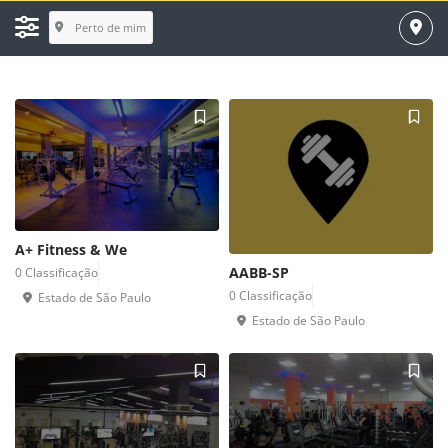
Perto de mim
A+ Fitness & We 
AABB-SP 
0 Classificação 
0 Classificação 
Estado de São Paulo 
Estado de São Paulo 