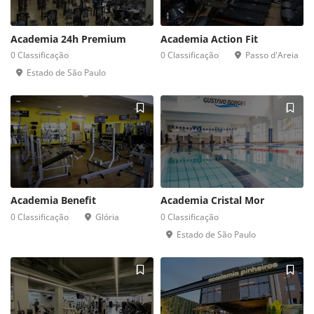
Academia 24h Premium 
Academia Action Fit 
0 Classificação 
0 Classificação 
Passo d'Areia 
Estado de São Paulo 
Academia Benefit 
Academia Cristal Mor 
0 Classificação 
Glória 
0 Classificação 
Estado de São Paulo 