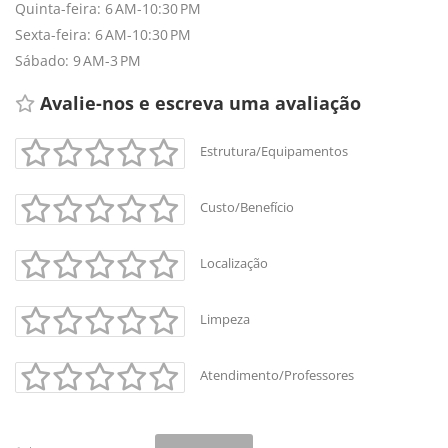
Quinta-feira: 6 AM-10:30 PM
Sexta-feira: 6 AM-10:30 PM
Sábado: 9 AM-3 PM
Avalie-nos e escreva uma avaliação 
Estrutura/Equipamentos
Custo/Benefício
Localização
Limpeza
Atendimento/Professores