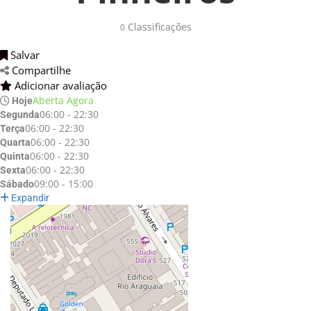
Classificações 
0
Salvar 
Compartilhe 
Adicionar avaliação 
Aberta Agora
Hoje
06:00 - 22:30
Segunda
06:00 - 22:30
Terça
06:00 - 22:30
Quarta
06:00 - 22:30
Quinta
06:00 - 22:30
Sexta
09:00 - 15:00
Sábado
Expandir