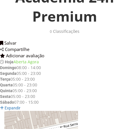
Premium
Classificações 
0
Salvar 
Compartilhe 
Adicionar avaliação 
Aberta Agora
Hoje
08:00 - 14:00
Domingo
05:00 - 23:00
Segunda
05:00 - 23:00
Terça
05:00 - 23:00
Quarta
05:00 - 23:00
Quinta
05:00 - 23:00
Sexta
07:00 - 15:00
Sábado
Expandir