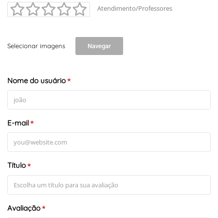
Atendimento/Professores
Selecionar imagens
Navegar
Nome do usuário
*
E-mail
*
Título
*
Avaliação
*