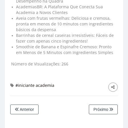
Desempenho na Quadra
AcademiasBR: A Plataforma Que Conecta Sua
Academia a Novos Clientes
Aveia com frutas vermelhas: Deliciosa e cremosa,
pronta em menos de 10 minutos com ingredientes
básicos da despensa
Barrinhas de cereal caseiras irresistíveis: Fáceis de
fazer com apenas cinco ingredientes!
Smoothie de Banana e Espinafre Cremoso: Pronto
em Menos de 5 Minutos com Ingredientes Simples
Número de Visualizações:
266
#iniciante academia
Anterior
Próximo