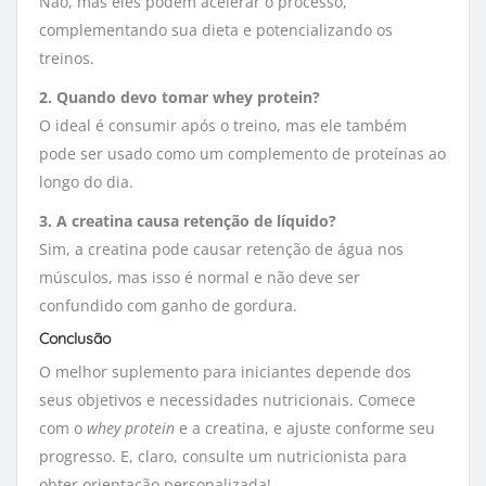
Não, mas eles podem acelerar o processo,
complementando sua dieta e potencializando os
treinos.
2. Quando devo tomar whey protein?
O ideal é consumir após o treino, mas ele também
pode ser usado como um complemento de proteínas ao
longo do dia.
3. A creatina causa retenção de líquido?
Sim, a creatina pode causar retenção de água nos
músculos, mas isso é normal e não deve ser
confundido com ganho de gordura.
Conclusão
O melhor suplemento para iniciantes depende dos
seus objetivos e necessidades nutricionais. Comece
com o
whey protein
e a creatina, e ajuste conforme seu 
progresso. E, claro, consulte um nutricionista para
obter orientação personalizada!