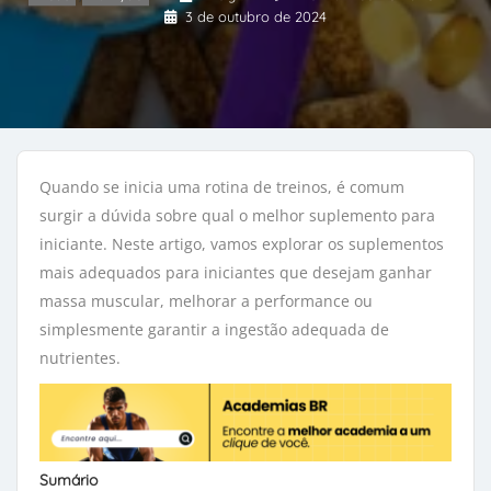
3 de outubro de 2024
Quando se inicia uma rotina de treinos, é comum
surgir a dúvida sobre qual o melhor suplemento para
iniciante. Neste artigo, vamos explorar os suplementos
mais adequados para iniciantes que desejam ganhar
massa muscular, melhorar a performance ou
simplesmente garantir a ingestão adequada de
nutrientes.
Sumário