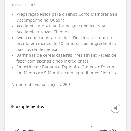
acesse o
link
.
Preparação Física para o Tênis: Como Melhorar Seu
Desempenho na Quadra
AcademiasBR: A Plataforma Que Conecta Sua
Academia a Novos Clientes
Aveia com frutas vermelhas: Deliciosa e cremosa,
pronta em menos de 10 minutos com ingredientes
básicos da despensa
Barrinhas de cereal caseiras irresistíveis: Fáceis de
fazer com apenas cinco ingredientes!
Smoothie de Banana e Espinafre Cremoso: Pronto
em Menos de 5 Minutos com Ingredientes Simples
Número de Visualizações:
259
#suplementos
Anterior
Próximo