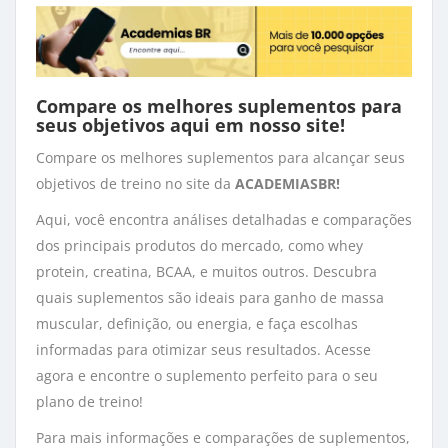
Compare os melhores suplementos para
seus objetivos aqui em
nosso site
!
Compare os melhores suplementos para alcançar seus
objetivos de treino no site da
ACADEMIASBR!
Aqui, você encontra análises detalhadas e comparações
dos principais produtos do mercado, como whey
protein, creatina, BCAA, e muitos outros. Descubra
quais suplementos são ideais para ganho de massa
muscular, definição, ou energia, e faça escolhas
informadas para otimizar seus resultados. Acesse
agora e encontre o suplemento perfeito para o seu
plano de treino!
Para mais informações e comparações de suplementos,