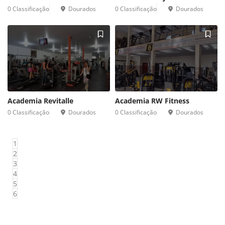
0 Classificação 
Dourados 
0 Classificação 
Dourados 
Academia Revitalle 
Academia RW Fitness 
0 Classificação 
Dourados 
0 Classificação 
Dourados 
1
2
3
4
5
6