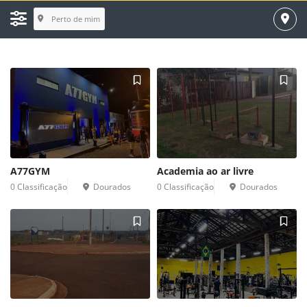
Perto de mim
A77GYM 
Academia ao ar livre 
0 Classificação 
Dourados 
0 Classificação 
Dourados 