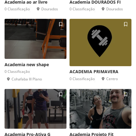
Academia ao ar livre 
Academia DOURADOS FI 
0 Classificação 
Dourados 
0 Classificação 
Dourados 
Academia new shape 
ACADEMIA PRIMAVERA 
0 Classificação 
0 Classificação 
Centro 
Cohafaba III Plano 
Academia Pro-Ativa G 
Academia Projeto Fit 