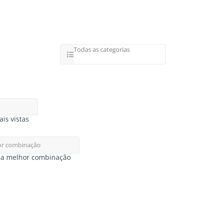
Todas as categorias
is vistas
r combinação
r a melhor combinação