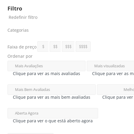
Filtro
Redefinir filtro
Categorias
Faixa de preço
$
$$
$$$
$$$$
Ordenar por
Mais Avaliações
Mais visualizadas
Clique para ver as mais avaliadas
Clique para ver as ma
Mais Bem Avaliadas
Melho
Clique para ver as mais bem avaliadas
Clique para ve
Aberta Agora
Clique para ver o que está aberto agora