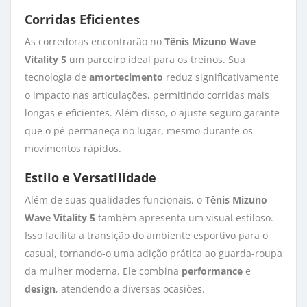
Corridas Eficientes
As corredoras encontrarão no
Tênis Mizuno Wave
Vitality 5
um parceiro ideal para os treinos. Sua 
tecnologia de
amortecimento
reduz significativamente 
o impacto nas articulações, permitindo corridas mais
longas e eficientes. Além disso, o ajuste seguro garante
que o pé permaneça no lugar, mesmo durante os
movimentos rápidos.
Estilo e Versatilidade
Além de suas qualidades funcionais, o
Tênis Mizuno
Wave Vitality 5
também apresenta um visual estiloso. 
Isso facilita a transição do ambiente esportivo para o
casual, tornando-o uma adição prática ao guarda-roupa
da mulher moderna. Ele combina
performance
e 
design
, atendendo a diversas ocasiões.