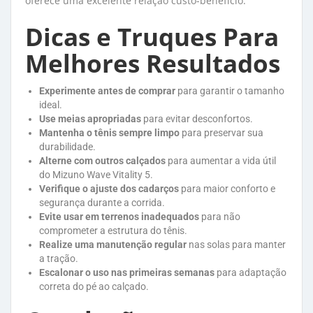
oferece uma excelente relação custo-benefício.
Dicas e Truques Para
Melhores Resultados
Experimente antes de comprar
para garantir o tamanho 
ideal.
Use meias apropriadas
para evitar desconfortos.
Mantenha o tênis sempre limpo
para preservar sua 
durabilidade.
Alterne com outros calçados
para aumentar a vida útil 
do Mizuno Wave Vitality 5.
Verifique o ajuste dos cadarços
para maior conforto e 
segurança durante a corrida.
Evite usar em terrenos inadequados
para não 
comprometer a estrutura do tênis.
Realize uma manutenção regular
nas solas para manter 
a tração.
Escalonar o uso nas primeiras semanas
para adaptação 
correta do pé ao calçado.