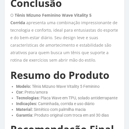
Conclusão
O
Tênis Mizuno Feminino Wave Vitality 5
Corrida
apresenta uma combinação impressionante de 
tecnologia e conforto, ideal para entusiastas do esporte
e do bem-estar diário. Seu design leve e suas
características de amortecimento e estabilidade são
atrativos para quem busca um tênis que suporte a
rotina de exercícios sem abrir mão do estilo.
Resumo do Produto
Modelo:
Tênis Mizuno Wave Vitality 5 Feminino
Cor:
Preto/amora
Tecnologias:
Placa Wave em TPU, solado antiderrapante
Indicações:
Caminhada, corrida e uso diário
Material:
Sintético com palmilha macia
Garantia:
Produto original com troca em até 30 dias