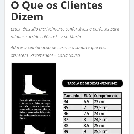
O Que os Clientes
Dizem
Estes tênis são incrivelmente confortáveis e perfeitos para
minhas corridas diárias! – Ana Maria
Adorei a combinação de cores e o suporte que eles
oferecem. Recomendo! – Carla Souza