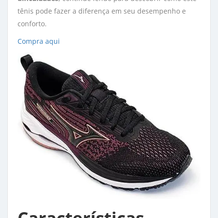
tênis pode fazer a diferença em seu desempenho e
conforto.
Compra aqui
Características