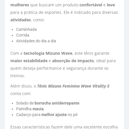
mulheres
que buscam um produto 
confortável
e 
leve
para a prática de esportes. Ele é indicado para diversas 
atividades
, como:
Caminhada
Corrida
Atividades do dia a dia
Com a
tecnologia Mizuno Wave
, este tênis garante
maior estabilidade
e 
absorção de impacto
, ideal para
quem deseja performance e segurança durante os
treinos.
Além disso, o
Tênis Mizuno Feminino Wave Vitality 5
conta com:
Solado de
borracha antiderrapante
Palmilha
macia
Cadarço para
melhor ajuste
no pé
Essas características fazem dele uma excelente escolha