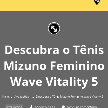
Descubra o Tênis
Mizuno Feminino
Wave Vitality 5
Início
Avaliações
Descubra o Tênis Mizuno Feminino Wave Vitality 5
Avaliações
AcademiasBR
Nenhum comentário