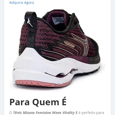
Adquira Agora
Para Quem É
O
Tênis Mizuno Feminino Wave Vitality 5
é perfeito para