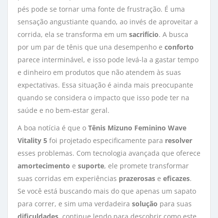
pés pode se tornar uma fonte de frustração. É uma
sensação angustiante quando, ao invés de aproveitar a
corrida, ela se transforma em um
sacrifício
. A busca
por um par de tênis que una desempenho e
conforto
parece interminável, e isso pode levá-la a gastar tempo 
e dinheiro em produtos que não atendem às suas
expectativas. Essa situação é ainda mais preocupante
quando se considera o impacto que isso pode ter na
saúde e no bem-estar geral.
A boa notícia é que o
Tênis Mizuno Feminino Wave
Vitality 5
foi projetado especificamente para 
resolver
esses problemas. Com tecnologia avançada que oferece 
amortecimento
e 
suporte
, ele promete transformar
suas corridas em experiências
prazerosas
e 
eficazes
.
Se você está buscando mais do que apenas um sapato
para correr, e sim uma verdadeira
solução
para suas 
dificuldades
, continue lendo para descobrir como este