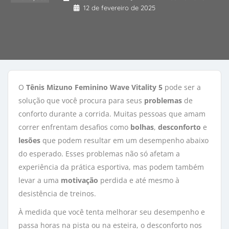
12 de fevereiro de 2025
O
Tênis Mizuno Feminino Wave Vitality 5
pode ser a 
solução que você procura para seus
problemas
de 
conforto durante a corrida. Muitas pessoas que amam
correr enfrentam desafios como
bolhas
,
desconforto
e 
lesões
que podem resultar em um desempenho abaixo 
do esperado. Esses problemas não só afetam a
experiência da prática esportiva, mas podem também
levar a uma
motivação
perdida e até mesmo à 
desistência de treinos.
À medida que você tenta melhorar seu desempenho e
passa horas na pista ou na esteira, o desconforto nos