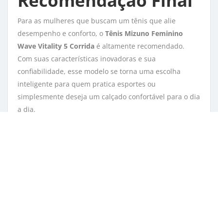
Recomendação Final
Para as mulheres que buscam um tênis que alie
desempenho e conforto, o
Tênis Mizuno Feminino
Wave Vitality 5 Corrida
é altamente recomendado. 
Com suas características inovadoras e sua
confiabilidade, esse modelo se torna uma escolha
inteligente para quem pratica esportes ou
simplesmente deseja um calçado confortável para o dia
a dia.
Adquira agora
Número de Visualizações:
155