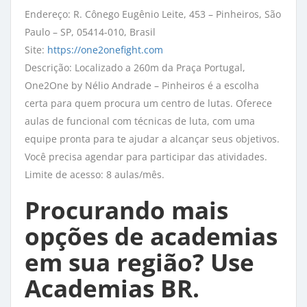
Endereço: R. Cônego Eugênio Leite, 453 – Pinheiros, São
Paulo – SP, 05414-010, Brasil
Site:
https://one2onefight.com
Descrição: Localizado a 260m da Praça Portugal,
One2One by Nélio Andrade – Pinheiros é a escolha
certa para quem procura um centro de lutas. Oferece
aulas de funcional com técnicas de luta, com uma
equipe pronta para te ajudar a alcançar seus objetivos.
Você precisa agendar para participar das atividades.
Limite de acesso: 8 aulas/mês.
Procurando mais
opções de academias
em sua região? Use
Academias BR.