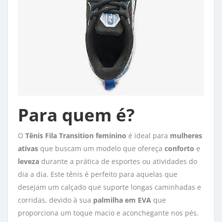
Para quem é?
O
Tênis Fila Transition feminino
é ideal para 
mulheres
ativas
que buscam um modelo que ofereça 
conforto
e 
leveza
durante a prática de esportes ou atividades do 
dia a dia. Este tênis é perfeito para aquelas que
desejam um calçado que suporte longas caminhadas e
corridas, devido à sua
palmilha em EVA
que 
proporciona um toque macio e aconchegante nos pés.