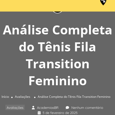
Análise Completa
do Tênis Fila
Transition
Feminino
Início
Avaliações
Análise Completa do Tênis Fila Transition Feminino
Avaliações
AcademiasBR
Nenhum comentário
5 de fevereiro de 2025