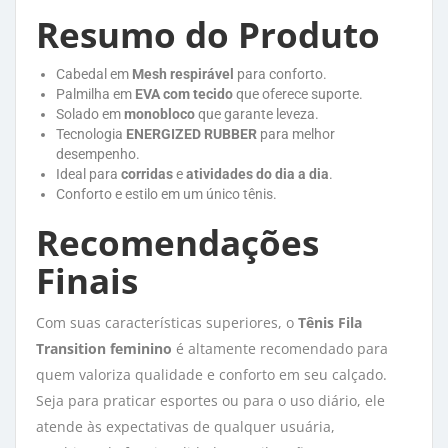
Resumo do Produto
Cabedal em
Mesh respirável
para conforto.
Palmilha em
EVA com tecido
que oferece suporte.
Solado em
monobloco
que garante leveza.
Tecnologia
ENERGIZED RUBBER
para melhor 
desempenho.
Ideal para
corridas
e 
atividades do dia a dia
.
Conforto e estilo em um único tênis.
Recomendações
Finais
Com suas características superiores, o
Tênis Fila
Transition feminino
é altamente recomendado para 
quem valoriza qualidade e conforto em seu calçado.
Seja para praticar esportes ou para o uso diário, ele
atende às expectativas de qualquer usuária,