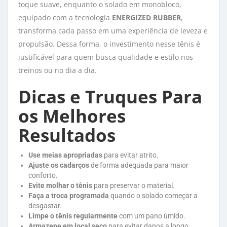
toque suave, enquanto o solado em monobloco,
equipado com a tecnologia
ENERGIZED RUBBER
,
transforma cada passo em uma experiência de leveza e
propulsão. Dessa forma, o investimento nesse tênis é
justificável para quem busca qualidade e estilo nos
treinos ou no dia a dia.
Dicas e Truques Para
os Melhores
Resultados
Use meias apropriadas
para evitar atrito.
Ajuste os cadarços
de forma adequada para maior 
conforto.
Evite molhar o tênis
para preservar o material.
Faça a troca programada
quando o solado começar a 
desgastar.
Limpe o tênis regularmente
com um pano úmido.
Armazene em local seco
para evitar danos a longo 