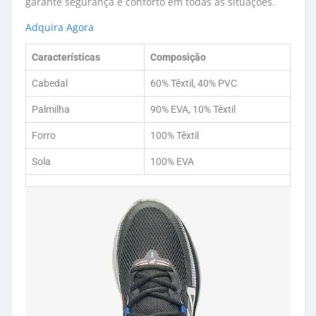
garante segurança e conforto em todas as situações.
Adquira Agora
Características
Composição
Cabedal
60% Têxtil, 40% PVC
Palmilha
90% EVA, 10% Têxtil
Forro
100% Têxtil
Sola
100% EVA