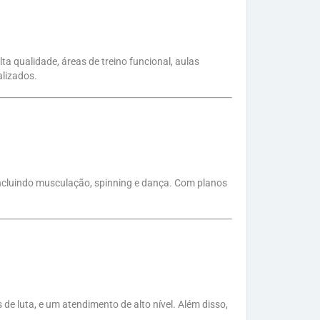
 qualidade, áreas de treino funcional, aulas
alizados.
incluindo musculação, spinning e dança. Com planos
 luta, e um atendimento de alto nível. Além disso,