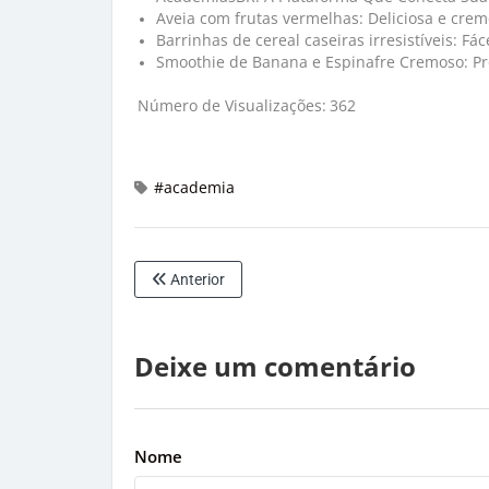
Aveia com frutas vermelhas: Deliciosa e cr
Barrinhas de cereal caseiras irresistíveis: F
Smoothie de Banana e Espinafre Cremoso: P
Número de Visualizações:
362
#academia
Anterior
Deixe um comentário
Nome