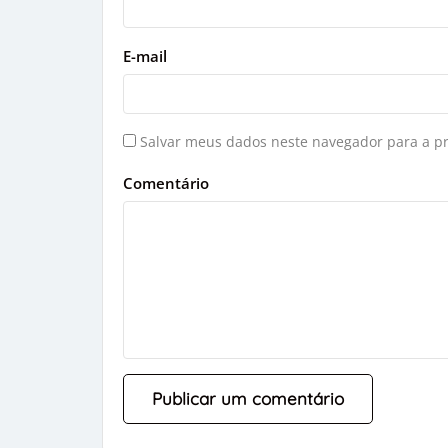
E-mail
Salvar meus dados neste navegador para a p
Comentário