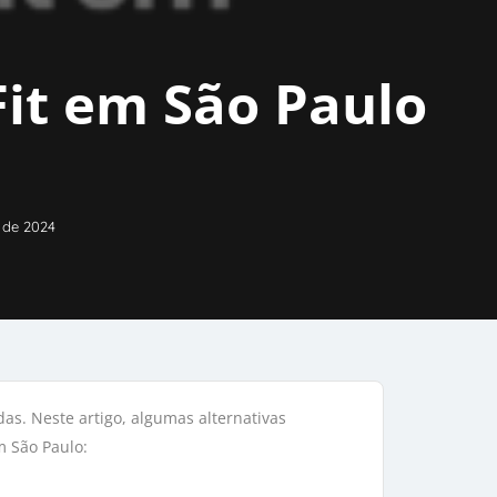
Fit em São Paulo
 de 2024
as. Neste artigo, algumas alternativas
m São Paulo: