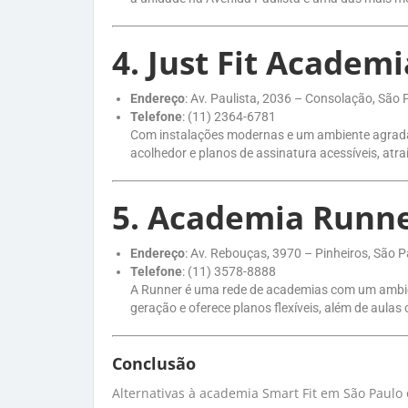
4.
Just Fit Academi
Endereço
: Av. Paulista, 2036 – Consolação, São 
Telefone
: (11) 2364-6781
Com instalações modernas e um ambiente agradáve
acolhedor e planos de assinatura acessíveis, atr
5.
Academia Runn
Endereço
: Av. Rebouças, 3970 – Pinheiros, São P
Telefone
: (11) 3578-8888
A Runner é uma rede de academias com um ambient
geração e oferece planos flexíveis, além de aulas
Conclusão
Alternativas à academia Smart Fit em São Paulo 