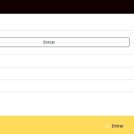
Entrar
Entrar