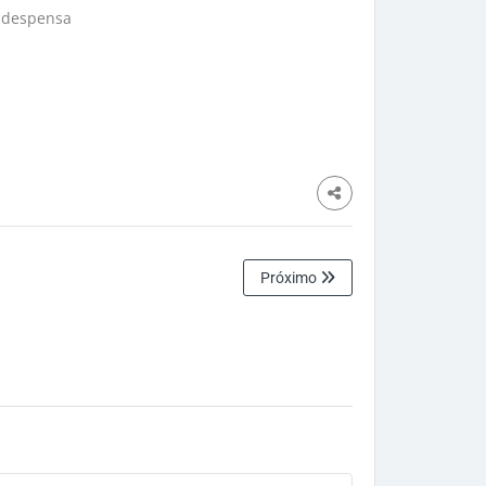
a despensa
Próximo