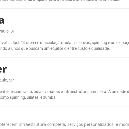
a
Paulo, SP
l, a Just Fit oferece musculação, aulas coletivas, spinning e um espaç
aindo alunos que buscam um equilíbrio entre custo e qualidade.
er
aulo, SP
e descontraído, aulas variadas e infraestrutura completa. A unidade d
 como spinning, pilates, e zumba.
oferecem infraestrutura completa, serviços personalizados, e mod