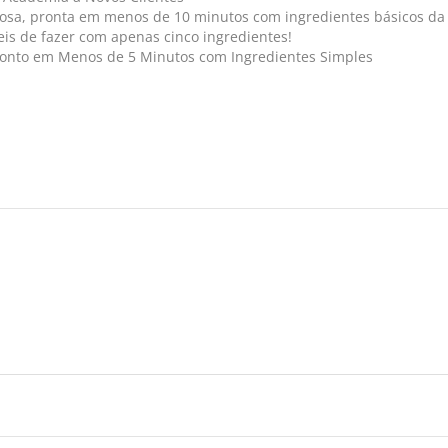
emosa, pronta em menos de 10 minutos com ingredientes básicos d
áceis de fazer com apenas cinco ingredientes!
ronto em Menos de 5 Minutos com Ingredientes Simples