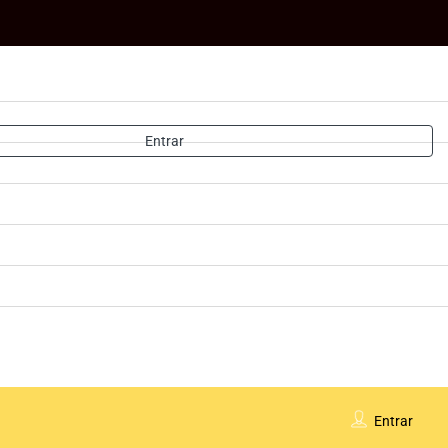
Entrar
Entrar