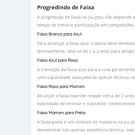
Progredindo de Faixa
A progressão de faixa no jiu-jitsu não depend
tempo de treino e participação em competições.
Faixa Branca para Azul
Para alcançar a faixa azul, o aluno deve demons
Normalmente, leva-se de 1 a 2 anos para ating
Faixa Azul para Roxa
A transição da faixa azul para a roxa geralment
uma capacidade avançada de aplicar técnicas em 
Faixa Roxa para Marrom
Alcançar a faixa marrom requer cerca de 2 anos 
habilidade de ensinar e transmitir conhecimento
Faixa Marrom para Preta
A faixa preta é um símbolo de maestria no jiu-j
demonstrar não apenas excelência técnica, ma