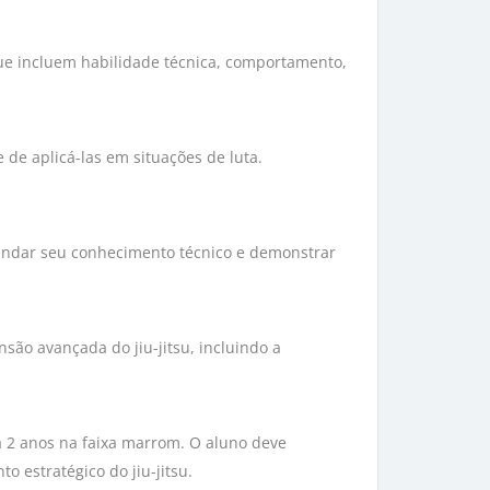
ue incluem habilidade técnica, comportamento,
de aplicá-las em situações de luta.
ofundar seu conhecimento técnico e demonstrar
são avançada do jiu-jitsu, incluindo a
 a 2 anos na faixa marrom. O aluno deve
estratégico do jiu-jitsu.