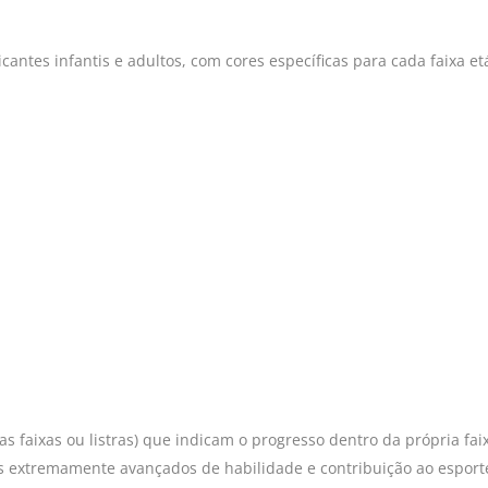
ticantes infantis e adultos, com cores específicas para cada faixa et
 faixas ou listras) que indicam o progresso dentro da própria fai
is extremamente avançados de habilidade e contribuição ao esport