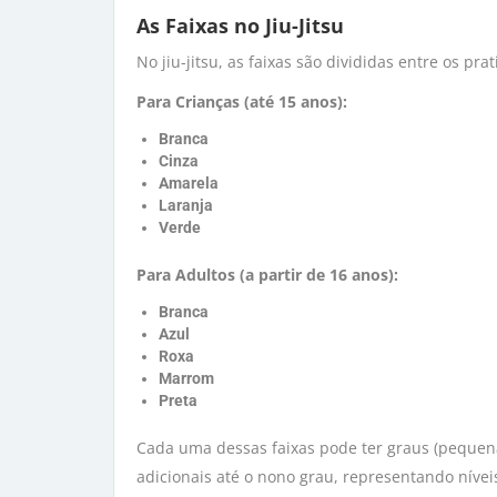
As Faixas no Jiu-Jitsu
No jiu-jitsu, as faixas são divididas entre os pra
Para Crianças (até 15 anos):
Branca
Cinza
Amarela
Laranja
Verde
Para Adultos (a partir de 16 anos):
Branca
Azul
Roxa
Marrom
Preta
Cada uma dessas faixas pode ter graus (pequenas
adicionais até o nono grau, representando níve