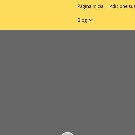
Página Inicial
Adicione su
Blog