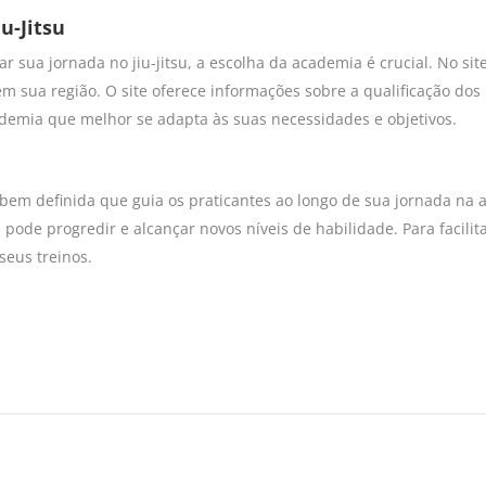
u-Jitsu
r sua jornada no jiu-jitsu, a escolha da academia é crucial. No sit
m sua região. O site oferece informações sobre a qualificação dos 
ademia que melhor se adapta às suas necessidades e objetivos.
a bem definida que guia os praticantes ao longo de sua jornada na 
ode progredir e alcançar novos níveis de habilidade. Para facilit
seus treinos.