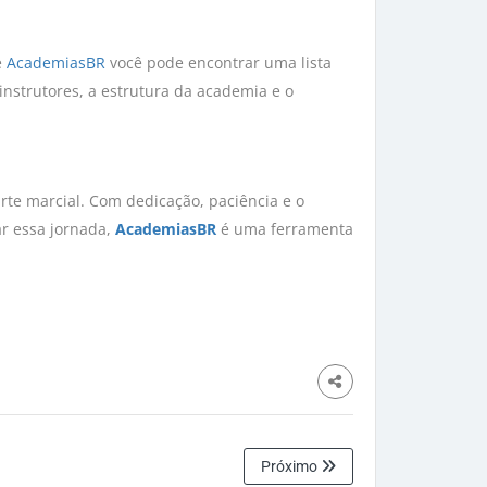
e
AcademiasBR
você pode encontrar uma lista
instrutores, a estrutura da academia e o
arte marcial. Com dedicação, paciência e o
ar essa jornada,
AcademiasBR
é uma ferramenta
Próximo