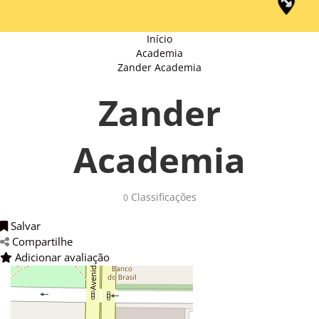
Início
Academia
Zander Academia
Zander
Academia
Classificações 
0
Salvar 
Compartilhe 
Adicionar avaliação 