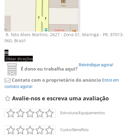
R. Néo Alves Martins, 2627 - Zona 01, Maringá - PR, 87013-
060, Brazil
Obter direções 
Reivindique agora! 
É dono ou trabalha aqui?
Contato com o proprietário do anúncio
Entre em 
contato agora!
Avalie-nos e escreva uma avaliação 
Estrutura/Equipamentos
Custo/Benefício