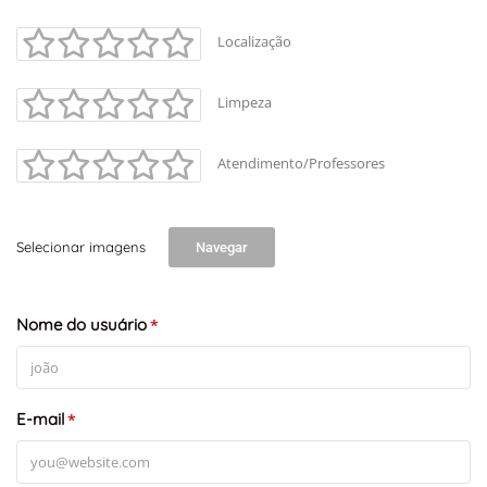
Localização
Limpeza
Atendimento/Professores
Selecionar imagens
Navegar
Nome do usuário
*
E-mail
*