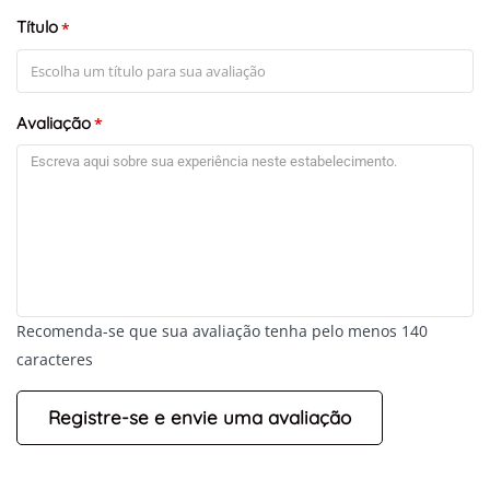
Título
*
+
-
Leaflet
Avaliação
*
Recomenda-se que sua avaliação tenha pelo menos 140
caracteres