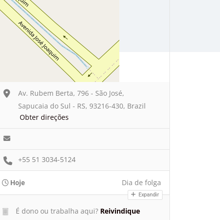
Av. Rubem Berta, 796 - São José,
Sapucaia do Sul - RS, 93216-430, Brazil
Obter direções
+55 51 3034-5124
Dia de folga
Hoje
Expandir
É dono ou trabalha aqui?
Reivindique