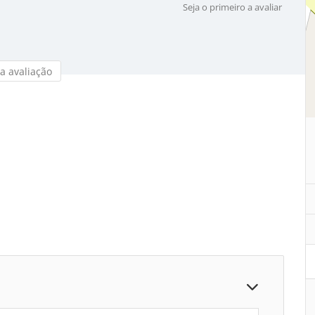
Seja o primeiro a avaliar
a avaliação