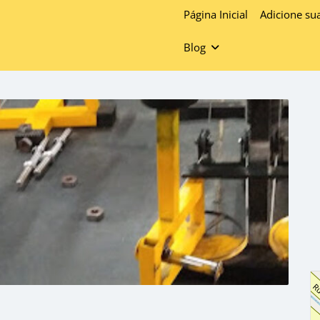
Página Inicial
Adicione su
Blog