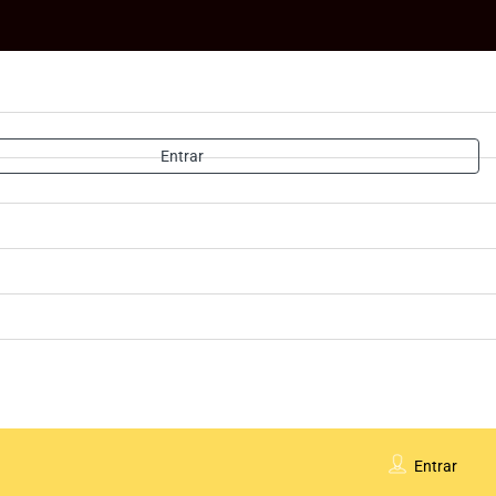
Entrar
Entrar