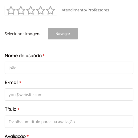
Atendimento/Professores
Selecionar imagens
Navegar
Nome do usuário
*
E-mail
*
Título
*
Avaliação
*