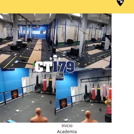
Início
Academia