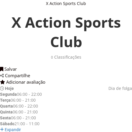
X Action Sports Club
X Action Sports
Club
Classificações 
0
Salvar 
Compartilhe 
Adicionar avaliação 
Dia de folga
Hoje
06:00 - 22:00
Segunda
06:00 - 21:00
Terça
06:00 - 22:00
Quarta
06:00 - 21:00
Quinta
06:00 - 21:00
Sexta
21:00 - 11:00
Sábado
Expandir