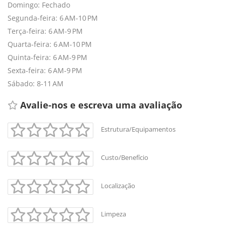
Domingo: Fechado
Segunda-feira: 6 AM-10 PM
Terça-feira: 6 AM-9 PM
Quarta-feira: 6 AM-10 PM
Quinta-feira: 6 AM-9 PM
Sexta-feira: 6 AM-9 PM
Sábado: 8-11 AM
Avalie-nos e escreva uma avaliação 
Estrutura/Equipamentos
Custo/Benefício
Localização
Limpeza