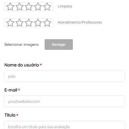
Limpeza
Atendimento/Professores
Selecionar imagens
Navegar
Nome do usuário
*
E-mail
*
Título
*