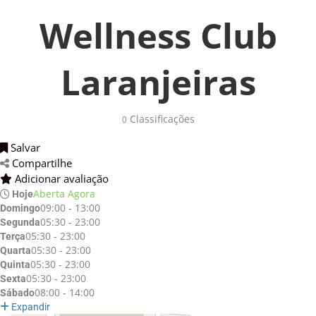
Wellness Club
Laranjeiras
Classificações 
0
Salvar 
Compartilhe 
Adicionar avaliação 
Aberta Agora
Hoje
09:00 - 13:00
Domingo
05:30 - 23:00
Segunda
05:30 - 23:00
Terça
05:30 - 23:00
Quarta
05:30 - 23:00
Quinta
05:30 - 23:00
Sexta
08:00 - 14:00
Sábado
Expandir