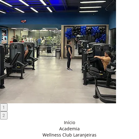
1
2
Início
Academia
Wellness Club Laranjeiras