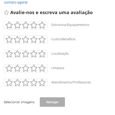
contato agora!
Avalie-nos e escreva uma avaliação 
Estrutura/Equipamentos
Custo/Benefício
Localização
Limpeza
Atendimento/Professores
Selecionar imagens
Navegar