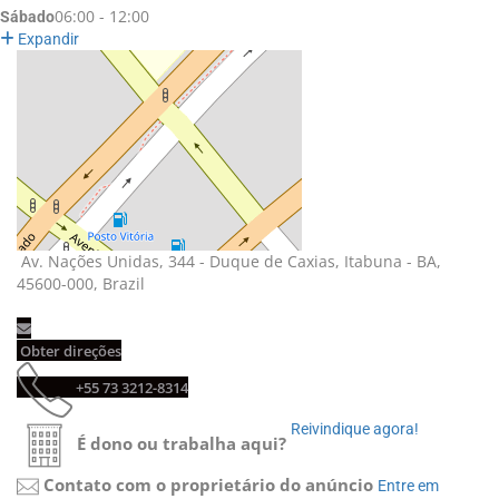
06:00 - 12:00
Sábado
Expandir
Av. Nações Unidas, 344 - Duque de Caxias, Itabuna - BA, 
45600-000, Brazil
Obter direções 
+55 73 3212-8314 
Reivindique agora! 
É dono ou trabalha aqui?
Contato com o proprietário do anúncio
Entre em 