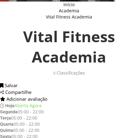
Início
Academia
Vital Fitness Academia
Vital Fitness
Academia
Classificações 
0
Salvar 
Compartilhe 
Adicionar avaliação 
Aberta Agora
Hoje
05:00 - 22:00
Segunda
05:00 - 22:00
Terça
05:00 - 22:00
Quarta
05:00 - 22:00
Quinta
05:00 - 22:00
Sexta