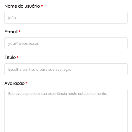
Nome do usuário
*
E-mail
*
Título
*
+
-
Leaflet
Avaliação
*