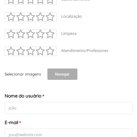
Leaflet
Localização
Limpeza
Atendimento/Professores
Selecionar imagens
Navegar
Nome do usuário
*
E-mail
*