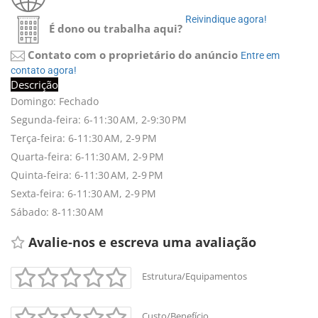
Reivindique agora!
É dono ou trabalha aqui?
Contato com o proprietário do anúncio
Entre em
contato agora!
Descrição
Domingo: Fechado
Segunda-feira: 6-11:30 AM, 2-9:30 PM
Terça-feira: 6-11:30 AM, 2-9 PM
Quarta-feira: 6-11:30 AM, 2-9 PM
Quinta-feira: 6-11:30 AM, 2-9 PM
Sexta-feira: 6-11:30 AM, 2-9 PM
Sábado: 8-11:30 AM
Avalie-nos e escreva uma avaliação
Estrutura/Equipamentos
+
-
Custo/Benefício