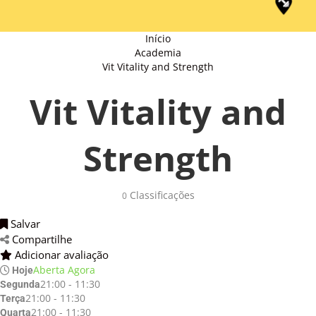
Início
Academia
Vit Vitality and Strength
Vit Vitality and
Strength
Classificações
0
Salvar
Compartilhe
Adicionar avaliação
Aberta Agora
Hoje
21:00 - 11:30
Segunda
21:00 - 11:30
Terça
21:00 - 11:30
Quarta