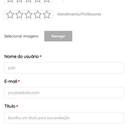
Atendimento/Professores
Selecionar imagens
Navegar
Nome do usuário
*
E-mail
*
Título
*