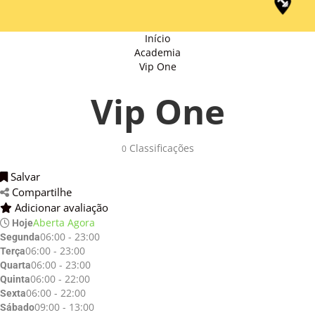
Início
Academia
Vip One
Vip One
Classificações 
0
Salvar 
Compartilhe 
Adicionar avaliação 
Aberta Agora
Hoje
06:00 - 23:00
Segunda
06:00 - 23:00
Terça
06:00 - 23:00
Quarta
06:00 - 22:00
Quinta
06:00 - 22:00
Sexta
09:00 - 13:00
Sábado