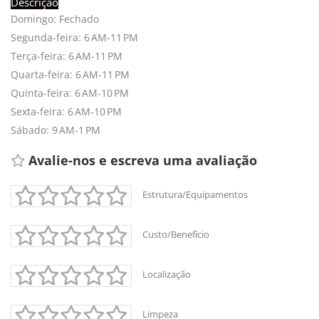
Descrição
Domingo: Fechado
Segunda-feira: 6 AM-11 PM
Terça-feira: 6 AM-11 PM
Quarta-feira: 6 AM-11 PM
Quinta-feira: 6 AM-10 PM
Sexta-feira: 6 AM-10 PM
Sábado: 9 AM-1 PM
Avalie-nos e escreva uma avaliação 
Estrutura/Equipamentos
Custo/Benefício
Localização
Limpeza