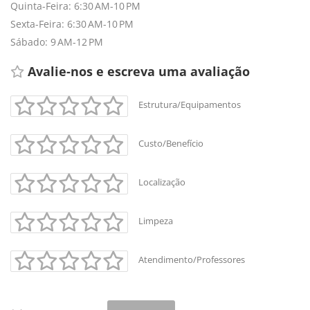
Quinta-Feira: 6:30 AM-10 PM
Sexta-Feira: 6:30 AM-10 PM
Sábado: 9 AM-12 PM
Avalie-nos e escreva uma avaliação 
Estrutura/Equipamentos
Custo/Benefício
Localização
Limpeza
Atendimento/Professores