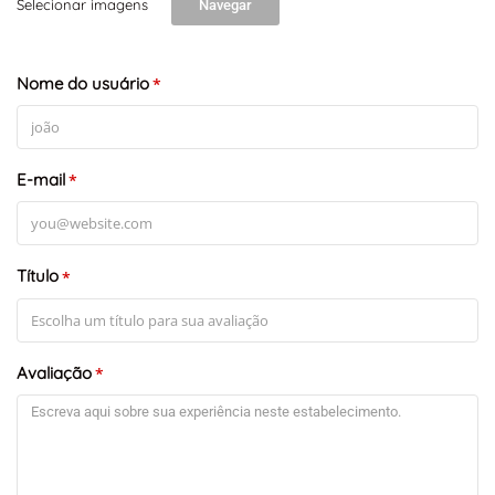
Selecionar imagens
Navegar
Nome do usuário
*
E-mail
*
Título
*
Avaliação
*