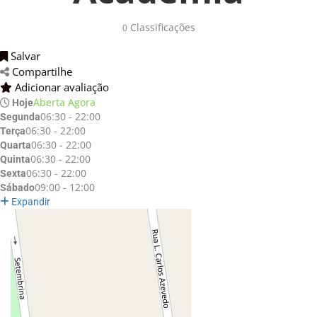
Classificações 
0
Salvar 
Compartilhe 
Adicionar avaliação 
Aberta Agora
Hoje
06:30 - 22:00
Segunda
06:30 - 22:00
Terça
06:30 - 22:00
Quarta
06:30 - 22:00
Quinta
06:30 - 22:00
Sexta
09:00 - 12:00
Sábado
Expandir