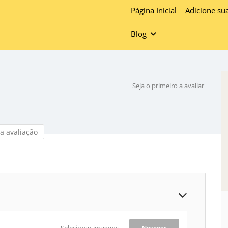
Página Inicial
Adicione su
Blog
Seja o primeiro a avaliar
a avaliação