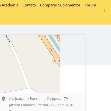
a Academia
Contato
Comparar Suplementos
Fórum
Av. Joaquim Bueno de Campos, 179 -
Jardim Paladino, Itatiba - SP, 13257-010,