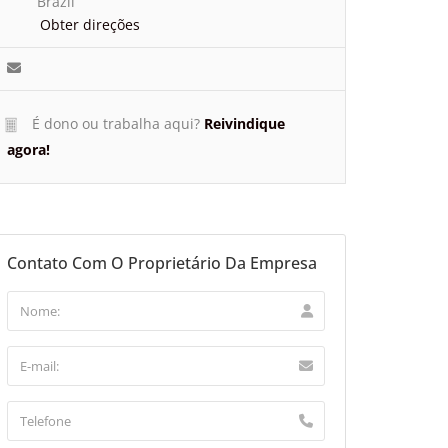
Brazil
Obter direções
É dono ou trabalha aqui?
Reivindique
agora!
Contato Com O Proprietário Da Empresa