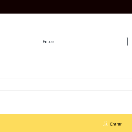
Entrar
Entrar