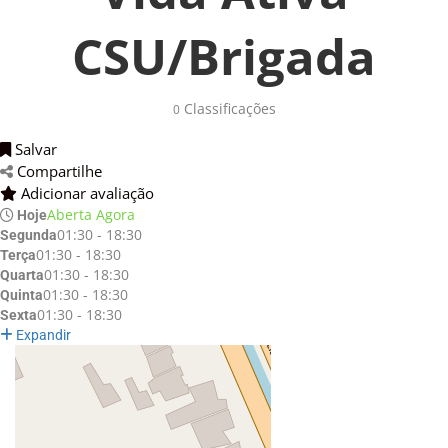
CSU/Brigada
Classificações 
0
Salvar 
Compartilhe 
Adicionar avaliação 
Aberta Agora
Hoje
01:30 - 18:30
Segunda
01:30 - 18:30
Terça
01:30 - 18:30
Quarta
01:30 - 18:30
Quinta
01:30 - 18:30
Sexta
Expandir