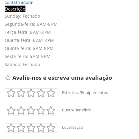
contato agora!
Descrição
Sunday: Fechado
Segunda-feira: 6 AM-8 PM
Terça-feira: 6 AM-8 PM
Quarta-feira: 6 AM-8 PM
Quinta-feira: 6 AM-8 PM
Sexta-feira: 6 AM-5 PM
Sábado: Fechado
Avalie-nos e escreva uma avaliação 
Estrutura/Equipamentos
+
-
Custo/Benefício
Leaflet
Localização