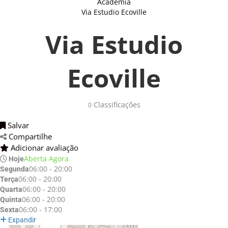
Academia
Via Estudio Ecoville
Via Estudio
Ecoville
Classificações 
0
Salvar 
Compartilhe 
Adicionar avaliação 
Aberta Agora
Hoje
06:00 - 20:00
Segunda
06:00 - 20:00
Terça
06:00 - 20:00
Quarta
06:00 - 20:00
Quinta
06:00 - 17:00
Sexta
Expandir