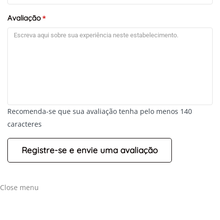
Avaliação
*
Recomenda-se que sua avaliação tenha pelo menos 140
caracteres
Close menu