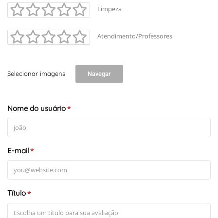
Limpeza
Atendimento/Professores
Selecionar imagens
Navegar
Nome do usuário
*
E-mail
*
Título
*