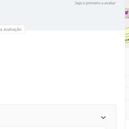
Seja o primeiro a avaliar
a avaliação