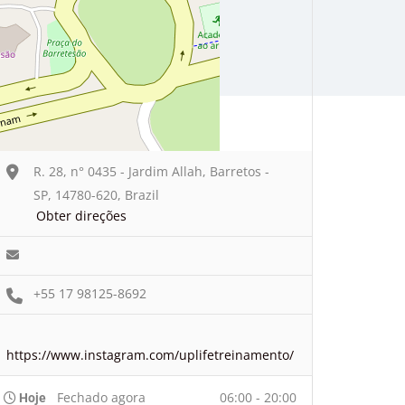
R. 28, n° 0435 - Jardim Allah, Barretos -
SP, 14780-620, Brazil
Obter direções
+55 17 98125-8692
https://www.instagram.com/uplifetreinamento/
Fechado agora
06:00 - 20:00
Hoje