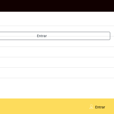
Entrar
Entrar