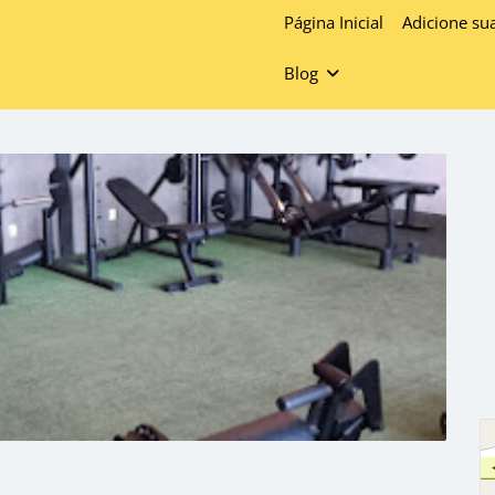
Página Inicial
Adicione su
Blog