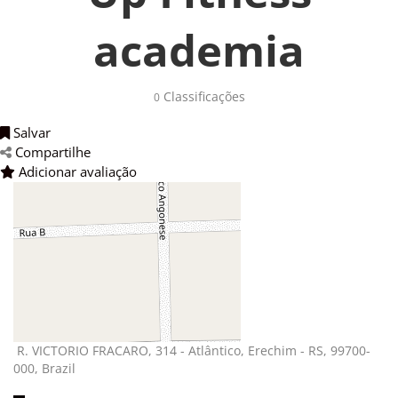
academia
Classificações 
0
Salvar 
Compartilhe 
Adicionar avaliação 
R. VICTORIO FRACARO, 314 - Atlântico, Erechim - RS, 99700-
000, Brazil