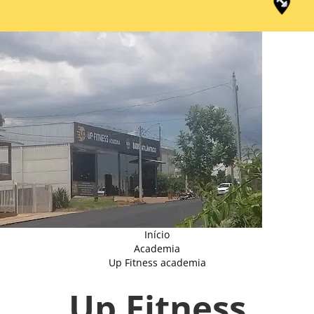
Início
Academia
Up Fitness academia
Up Fitness