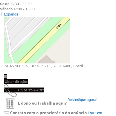
05:30 - 22:30
Sexta
07:00 - 16:00
Sábado
Expandir
SGAS 906 S/N, Brasília - DF, 70610-480, Brazil 
Obter direções 
+55 61 3242-9592 
Reivindique agora! 
É dono ou trabalha aqui?
Contato com o proprietário do anúncio
Entre em 