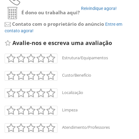
Reivindique agora! 
É dono ou trabalha aqui?
Contato com o proprietário do anúncio
Entre em 
contato agora!
Avalie-nos e escreva uma avaliação 
Estrutura/Equipamentos
Custo/Benefício
Localização
Limpeza
Atendimento/Professores