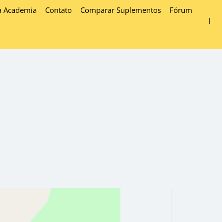
a Academia
Contato
Comparar Suplementos
Fórum