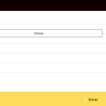
Entrar
Entrar