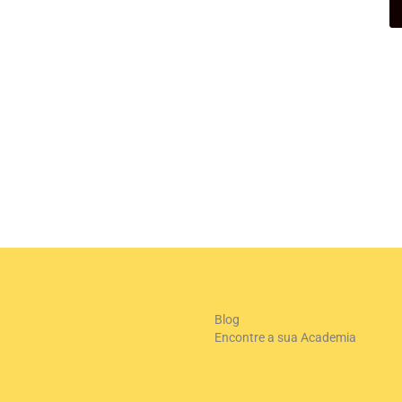
+
-
Le
Blog
Encontre a sua Academia