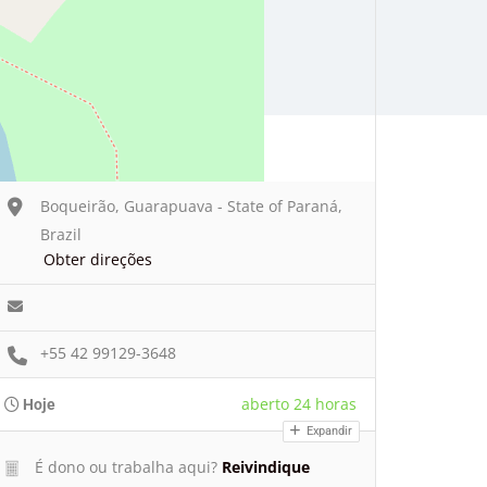
Boqueirão, Guarapuava - State of Paraná,
Brazil
Obter direções
+55 42 99129-3648
aberto 24 horas
Hoje
Expandir
É dono ou trabalha aqui?
Reivindique