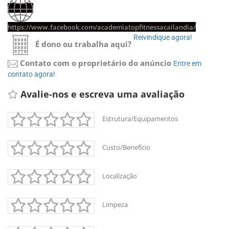
https://www.facebook.com/academiatopfitnessacailandia/
Reivindique agora!
É dono ou trabalha aqui?
Contato com o proprietário do anúncio
Entre em
contato agora!
Avalie-nos e escreva uma avaliação
Estrutura/Equipamentos
Custo/Benefício
Localização
Limpeza