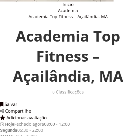
Início
Academia
Academia Top Fitness – Açailândia, MA
Academia Top
Fitness –
Açailândia, MA
Classificações
0
Salvar
Compartilhe
Adicionar avaliação
Fechado agora
08:00 - 12:00
Hoje
05:30 - 22:00
Segunda