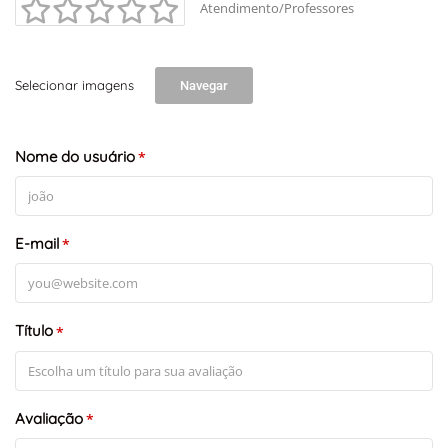
Atendimento/Professores
+
-
Leaflet
Selecionar imagens
Navegar
Nome do usuário
*
E-mail
*
Título
*
Avaliação
*