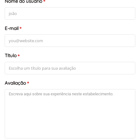
Nome do usuário
*
E-mail
*
Título
*
Avaliação
*
+
-