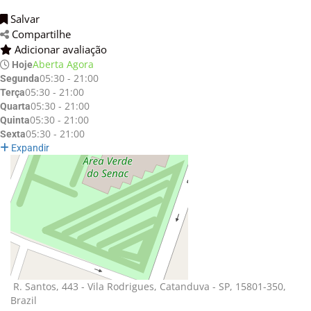
Salvar 
Compartilhe 
Adicionar avaliação 
Aberta Agora
Hoje
05:30 - 21:00
Segunda
05:30 - 21:00
Terça
05:30 - 21:00
Quarta
05:30 - 21:00
Quinta
05:30 - 21:00
Sexta
Expandir
R. Santos, 443 - Vila Rodrigues, Catanduva - SP, 15801-350, 
Brazil