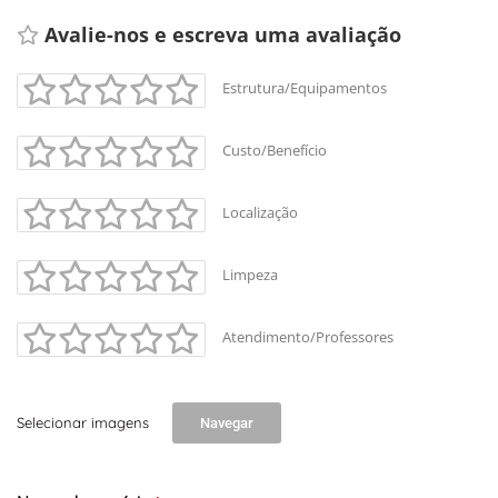
Avalie-nos e escreva uma avaliação 
Estrutura/Equipamentos
Custo/Benefício
Localização
Limpeza
Atendimento/Professores
Selecionar imagens
Navegar