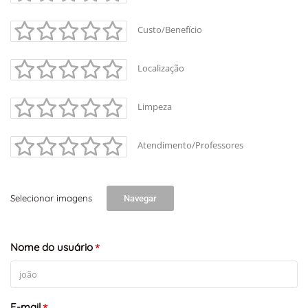
+
-
Custo/Benefício
Leaflet
Localização
Limpeza
Atendimento/Professores
Selecionar imagens
Navegar
Nome do usuário
*
E-mail
*