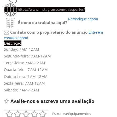
https://www.instagram.com/thlesportes/
Reivindique agora! 
É dono ou trabalha aqui?
Contato com o proprietário do anúncio
Entre em 
contato agora!
Descrição
Sunday: 7 AM-12 AM
Segunda-feira: 7 AM-12 AM
Terça-feira: 7 AM-12 AM
Quarta-feira: 7 AM-12 AM
Quinta-feira: 7 AM-12 AM
Sexta-feira: 7 AM-12 AM
Sábado: 7 AM-12 AM
Avalie-nos e escreva uma avaliação 
Estrutura/Equipamentos