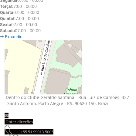
07:00 - 00:00
Segunda
07:00 - 00:00
Terça
07:00 - 00:00
Quarta
07:00 - 00:00
Quinta
07:00 - 00:00
Sexta
07:00 - 00:00
Sábado
Expandir
Dentro do Clube Geraldo Santana - Rua Luiz de Camões, 337 
- Santo Antônio, Porto Alegre - RS, 90620-150, Brazil
Obter direções 
+55 51 99013-5005 