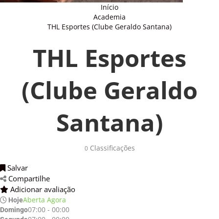
Início
Academia
THL Esportes (Clube Geraldo Santana)
THL Esportes
(Clube Geraldo
Santana)
Classificações 
0
Salvar 
Compartilhe 
Adicionar avaliação 
Aberta Agora
Hoje
07:00 - 00:00
Domingo