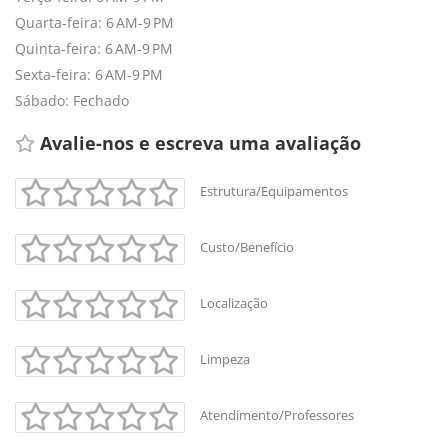
Quarta-feira: 6 AM-9 PM
Quinta-feira: 6 AM-9 PM
Sexta-feira: 6 AM-9 PM
Sábado: Fechado
Avalie-nos e escreva uma avaliação 
Estrutura/Equipamentos
Custo/Benefício
Localização
Limpeza
Atendimento/Professores