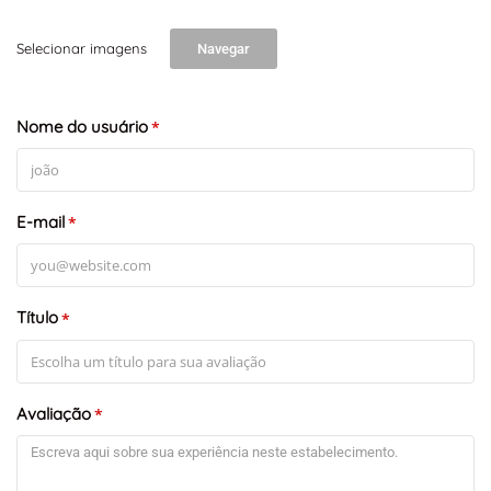
Selecionar imagens
Navegar
+
-
Leaflet
Nome do usuário
*
E-mail
*
Título
*
Avaliação
*