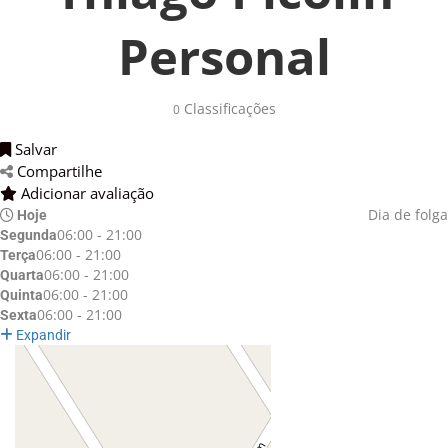
Personal
Classificações 
0
Salvar 
Compartilhe 
Adicionar avaliação 
Dia de folga
Hoje
06:00 - 21:00
Segunda
06:00 - 21:00
Terça
06:00 - 21:00
Quarta
06:00 - 21:00
Quinta
06:00 - 21:00
Sexta
Expandir