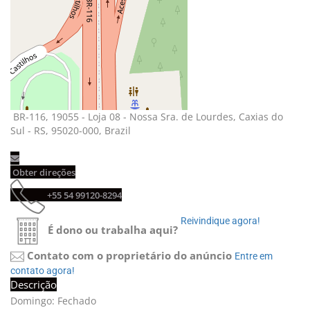
BR-116, 19055 - Loja 08 - Nossa Sra. de Lourdes, Caxias do 
Sul - RS, 95020-000, Brazil
Obter direções 
+55 54 99120-8294 
Reivindique agora! 
É dono ou trabalha aqui?
Contato com o proprietário do anúncio
Entre em 
contato agora!
Descrição
Domingo: Fechado