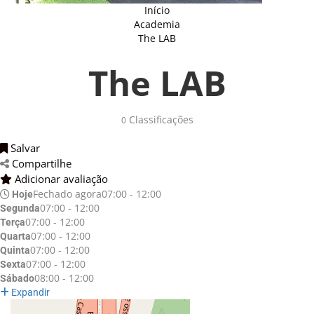
Início
Academia
The LAB
The LAB
Classificações 
0
Salvar 
Compartilhe 
Adicionar avaliação 
Fechado agora
07:00 - 12:00
Hoje
07:00 - 12:00
Segunda
07:00 - 12:00
Terça
07:00 - 12:00
Quarta
07:00 - 12:00
Quinta
07:00 - 12:00
Sexta
08:00 - 12:00
Sábado
Expandir