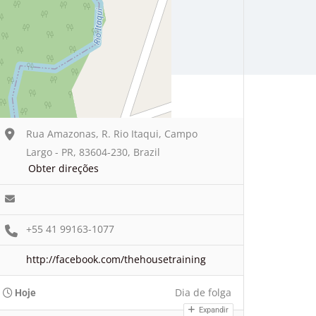
Rua Amazonas, R. Rio Itaqui, Campo
Largo - PR, 83604-230, Brazil
Obter direções
+55 41 99163-1077
http://facebook.com/thehousetraining
Dia de folga
Hoje
Expandir