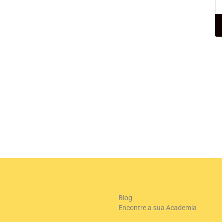
+
-
Le
Blog
Encontre a sua Academia