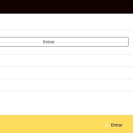
Entrar
Entrar