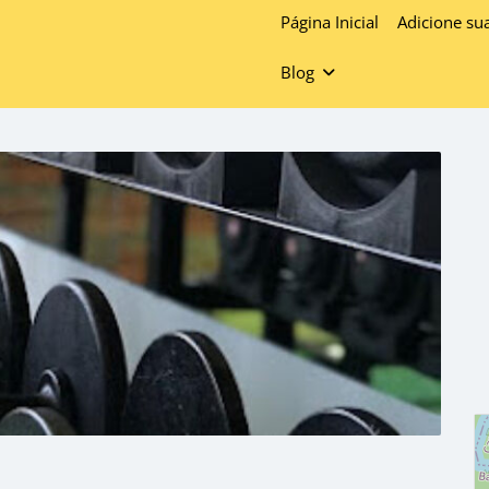
Página Inicial
Adicione su
Blog