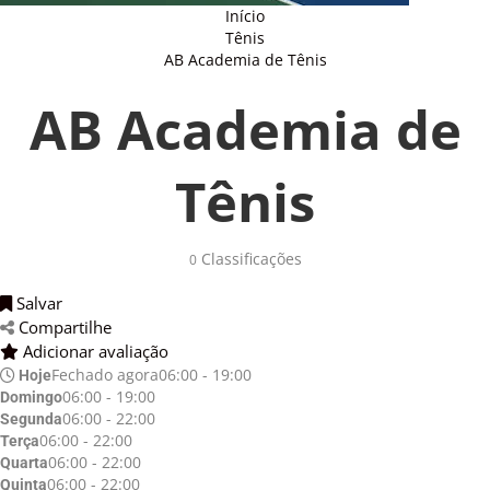
Início
Tênis
AB Academia de Tênis
AB Academia de
Tênis
Classificações 
0
Salvar 
Compartilhe 
Adicionar avaliação 
Fechado agora
06:00 - 19:00
Hoje
06:00 - 19:00
Domingo
06:00 - 22:00
Segunda
06:00 - 22:00
Terça
06:00 - 22:00
Quarta
06:00 - 22:00
Quinta