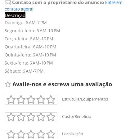
Contato com o proprietário do anúncio
Entre em 
contato agora!
Descrição
Domingo: 6 AM-7 PM
Segunda-feira: 6 AM-10 PM
Terça-feira: 6 AM-10 PM
Quarta-feira: 6 AM-10 PM
Quinta-feira: 6 AM-10 PM
Sexta-feira: 6 AM-10 PM
Sábado: 6 AM-7 PM
Avalie-nos e escreva uma avaliação 
Estrutura/Equipamentos
Custo/Benefício
Localização