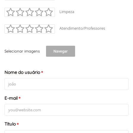
Limpeza
Atendimento/Professores
Selecionar imagens
Navegar
Nome do usuário
*
E-mail
*
Título
*