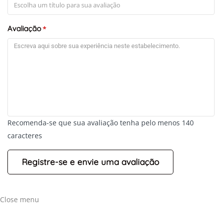
Avaliação
*
Recomenda-se que sua avaliação tenha pelo menos 140
caracteres
+
-
Leaflet
Close menu