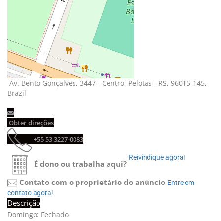
Av. Bento Gonçalves, 3447 - Centro, Pelotas - RS, 96015-145, 
Brazil
Obter direções 
+55 53 3227-0083 
Reivindique agora! 
É dono ou trabalha aqui?
Contato com o proprietário do anúncio
Entre em 
contato agora!
Descrição
Domingo: Fechado