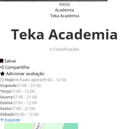
Início
Academia
Teka Academia
Teka Academia
Classificações 
0
Salvar 
Compartilhe 
Adicionar avaliação 
Fechado agora
09:00 - 12:00
Hoje
07:00 - 21:00
Segunda
07:00 - 12:00
Terça
07:00 - 21:00
Quarta
07:00 - 12:00
Quinta
07:00 - 21:00
Sexta
09:00 - 12:00
Sábado
Expandir