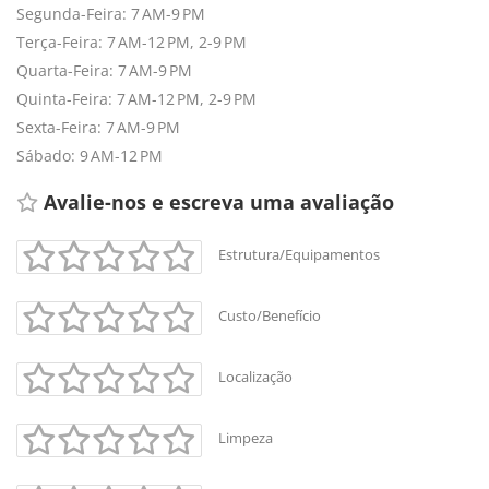
Segunda-Feira: 7 AM-9 PM
Terça-Feira: 7 AM-12 PM, 2-9 PM
Quarta-Feira: 7 AM-9 PM
Quinta-Feira: 7 AM-12 PM, 2-9 PM
Sexta-Feira: 7 AM-9 PM
Sábado: 9 AM-12 PM
Avalie-nos e escreva uma avaliação 
Estrutura/Equipamentos
Custo/Benefício
Localização
Limpeza