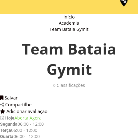
Início
Academia
Team Bataia Gymit
Team Bataia
Gymit
Classificações 
0
Salvar 
Compartilhe 
Adicionar avaliação 
Aberta Agora
Hoje
06:00 - 12:00
Segunda
06:00 - 12:00
Terça
06:00 - 12:00
Quarta