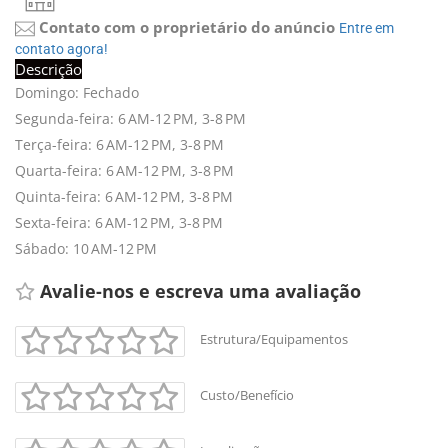
Contato com o proprietário do anúncio
Entre em 
contato agora!
Descrição
Domingo: Fechado
Segunda-feira: 6 AM-12 PM, 3-8 PM
Terça-feira: 6 AM-12 PM, 3-8 PM
Quarta-feira: 6 AM-12 PM, 3-8 PM
Quinta-feira: 6 AM-12 PM, 3-8 PM
Sexta-feira: 6 AM-12 PM, 3-8 PM
Sábado: 10 AM-12 PM
Avalie-nos e escreva uma avaliação 
Estrutura/Equipamentos
Custo/Benefício
+
-