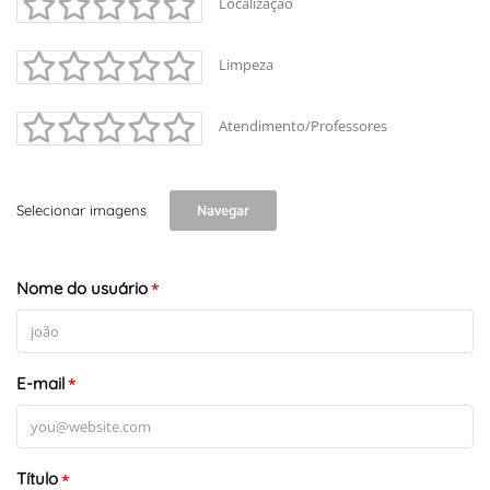
Localização
Leaflet
Limpeza
Atendimento/Professores
Selecionar imagens
Navegar
Nome do usuário
*
E-mail
*
Título
*