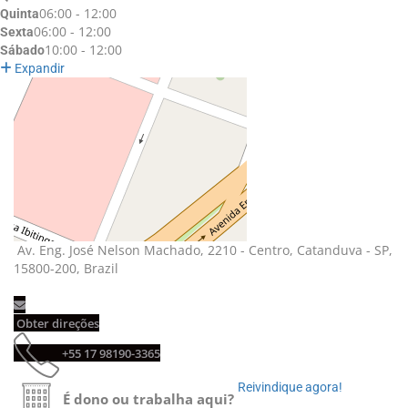
06:00 - 12:00
Quinta
06:00 - 12:00
Sexta
10:00 - 12:00
Sábado
Expandir
Av. Eng. José Nelson Machado, 2210 - Centro, Catanduva - SP, 
15800-200, Brazil
Obter direções 
+55 17 98190-3365 
Reivindique agora! 
É dono ou trabalha aqui?