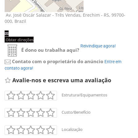
Av. José Oscár Salazar - Três Vendas, Erechim - RS, 99700-
000, Brazil
Obter direções 
Reivindique agora! 
É dono ou trabalha aqui?
Contato com o proprietário do anúncio
Entre em 
contato agora!
Avalie-nos e escreva uma avaliação 
Estrutura/Equipamentos
Custo/Benefício
Localização