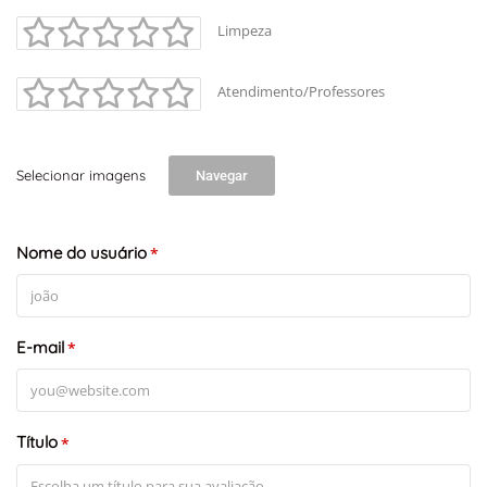
Limpeza
Atendimento/Professores
Selecionar imagens
Navegar
Nome do usuário
*
E-mail
*
Título
*