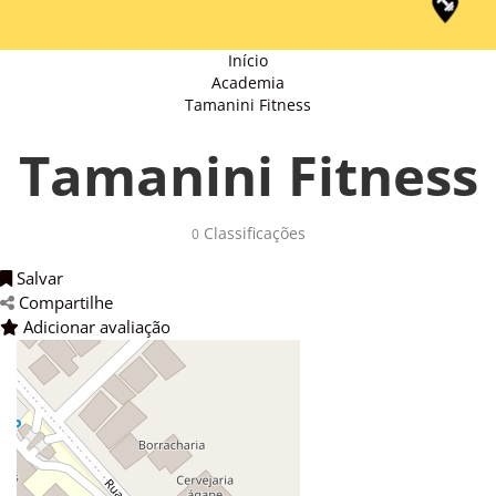
Início
Academia
Tamanini Fitness
Tamanini Fitness
Classificações 
0
Salvar 
Compartilhe 
Adicionar avaliação 