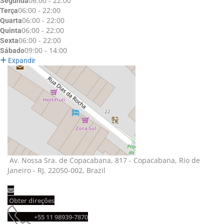
06:00 - 22:00
Segunda
06:00 - 22:00
Terça
06:00 - 22:00
Quarta
06:00 - 22:00
Quinta
06:00 - 22:00
Sexta
09:00 - 14:00
Sábado
Expandir
Av. Nossa Sra. de Copacabana, 817 - Copacabana, Rio de 
Janeiro - RJ, 22050-002, Brazil
Obter direções 
+55 11 98939-7870 