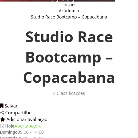
Início
Academia
Studio Race Bootcamp – Copacabana
Studio Race
Bootcamp –
Copacabana
Classificações 
0
Salvar 
Compartilhe 
Adicionar avaliação 
Aberta Agora
Hoje
09:00 - 14:00
Domingo