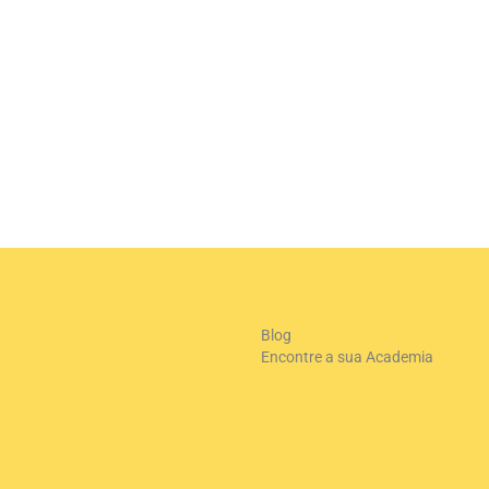
+
-
Le
Blog
Encontre a sua Academia