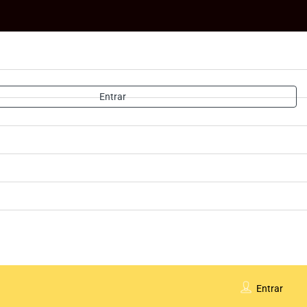
Entrar
Entrar