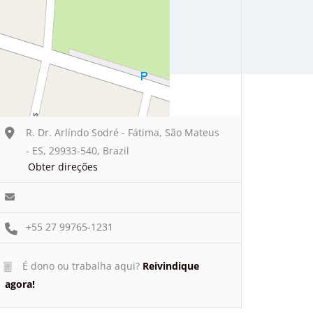
R. Dr. Arlíndo Sodré - Fátima, São Mateus
- ES, 29933-540, Brazil
Obter direções
+55 27 99765-1231
É dono ou trabalha aqui?
Reivindique
agora!