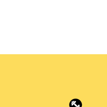
aflet