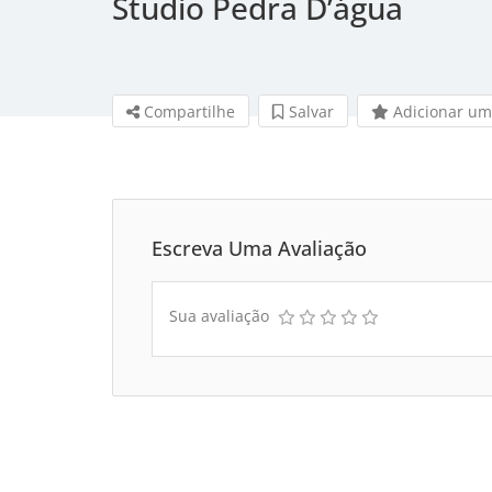
Studio Pedra D’água
Compartilhe
Salvar 
Adicionar um
Escreva Uma Avaliação
Sua avaliação