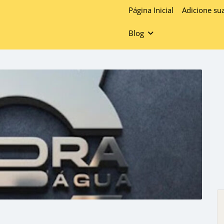
Página Inicial
Adicione su
Blog