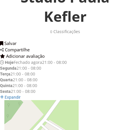
Kefler
Classificações 
0
Salvar 
Compartilhe 
Adicionar avaliação 
Fechado agora
21:00 - 08:00
Hoje
21:00 - 08:00
Segunda
21:00 - 08:00
Terça
21:00 - 08:00
Quarta
21:00 - 08:00
Quinta
21:00 - 08:00
Sexta
Expandir