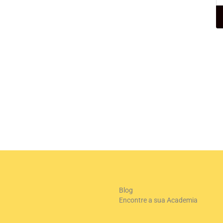
+
-
Le
Blog
Encontre a sua Academia