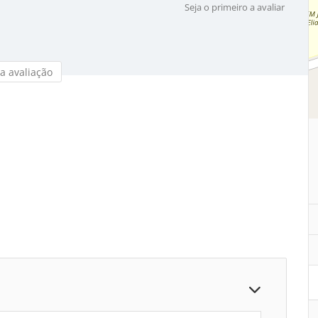
Seja o primeiro a avaliar
a avaliação