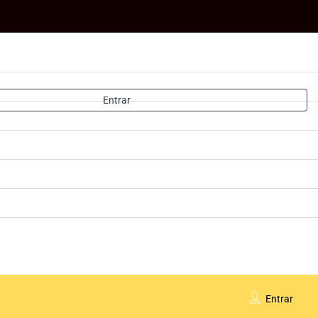
Entrar
Entrar