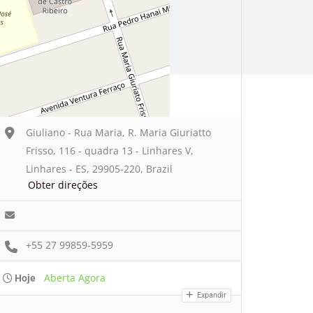
Giuliano - Rua Maria, R. Maria Giuriatto
Frisso, 116 - quadra 13 - Linhares V,
Linhares - ES, 29905-220, Brazil
Obter direções
+55 27 99859-5959
Aberta Agora
Hoje
Expandir