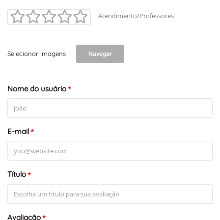
Atendimento/Professores
Selecionar imagens
Navegar
Nome do usuário
*
E-mail
*
Título
*
Avaliação
*