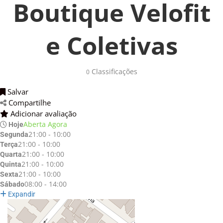
Boutique Velofit
e Coletivas
Classificações 
0
Salvar 
Compartilhe 
Adicionar avaliação 
Aberta Agora
Hoje
21:00 - 10:00
Segunda
21:00 - 10:00
Terça
21:00 - 10:00
Quarta
21:00 - 10:00
Quinta
21:00 - 10:00
Sexta
08:00 - 14:00
Sábado
Expandir