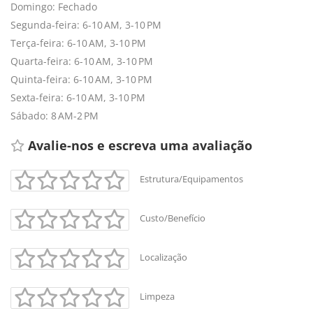
Domingo: Fechado
Segunda-feira: 6-10 AM, 3-10 PM
Terça-feira: 6-10 AM, 3-10 PM
Quarta-feira: 6-10 AM, 3-10 PM
Quinta-feira: 6-10 AM, 3-10 PM
Sexta-feira: 6-10 AM, 3-10 PM
Sábado: 8 AM-2 PM
Avalie-nos e escreva uma avaliação 
Estrutura/Equipamentos
+
-
Custo/Benefício
Leaflet
Localização
Limpeza