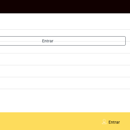
Entrar
Entrar