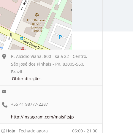
R. Alcídio Viana, 800 - sala 22 - Centro,
São José dos Pinhais - PR, 83005-560,
Brazil
Obter direções
+55 41 98777-2287
http://instagram.com/maisfitsjp
Fechado agora
06:00 - 21:00
Hoje