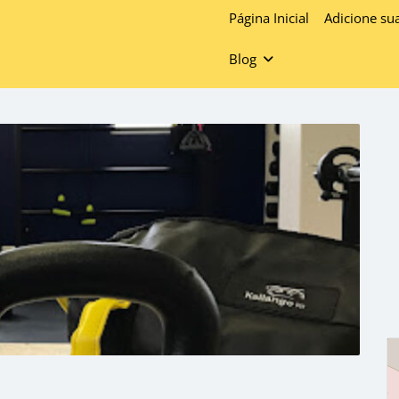
Página Inicial
Adicione su
Blog