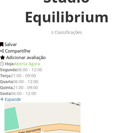
Equilibrium
Classificações 
0
Salvar 
Compartilhe 
Adicionar avaliação 
Aberta Agora
Hoje
06:00 - 12:00
Segunda
21:00 - 09:00
Terça
06:00 - 12:00
Quarta
21:00 - 09:00
Quinta
06:00 - 12:00
Sexta
Expandir