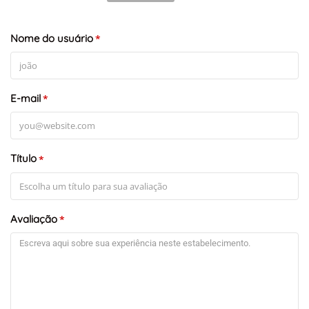
Nome do usuário
*
E-mail
*
Título
*
Avaliação
*