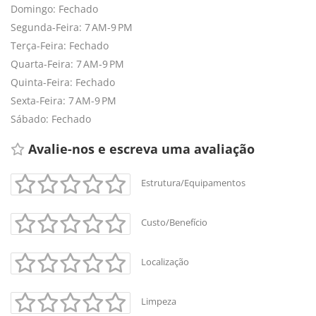
Domingo: Fechado
Segunda-Feira: 7 AM-9 PM
Terça-Feira: Fechado
Quarta-Feira: 7 AM-9 PM
Quinta-Feira: Fechado
Sexta-Feira: 7 AM-9 PM
Sábado: Fechado
Avalie-nos e escreva uma avaliação 
Estrutura/Equipamentos
Custo/Benefício
Localização
+
-
Leaflet
Limpeza