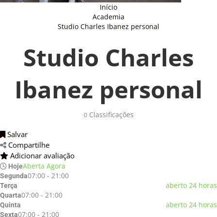
Início
Academia
Studio Charles Ibanez personal
Studio Charles
Ibanez personal
Classificações 
0
Salvar 
Compartilhe 
Adicionar avaliação 
Aberta Agora
Hoje
07:00 - 21:00
Segunda
aberto 24 horas
Terça
07:00 - 21:00
Quarta
aberto 24 horas
Quinta
07:00 - 21:00
Sexta