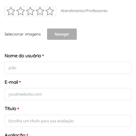
Atendimento/Professores
Selecionar imagens
Navegar
Nome do usuário
*
E-mail
*
Título
*
Avaliação
*