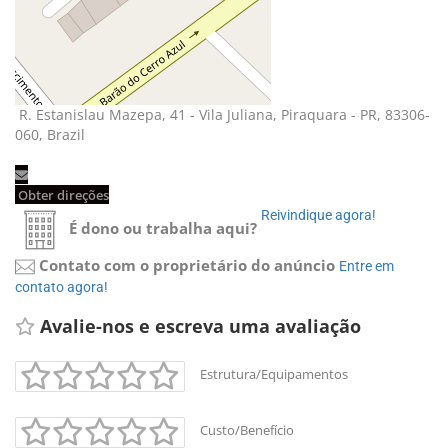
R. Estanislau Mazepa, 41 - Vila Juliana, Piraquara - PR, 83306-
060, Brazil
Obter direções 
Reivindique agora! 
É dono ou trabalha aqui?
Contato com o proprietário do anúncio
Entre em 
contato agora!
Avalie-nos e escreva uma avaliação 
Estrutura/Equipamentos
Custo/Benefício