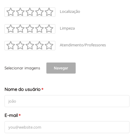
+
-
Localização
Leaflet
Limpeza
Atendimento/Professores
Selecionar imagens
Navegar
Nome do usuário
*
E-mail
*