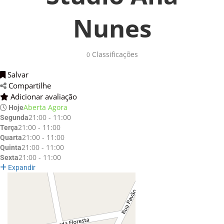
Nunes
Classificações 
0
Salvar 
Compartilhe 
Adicionar avaliação 
Aberta Agora
Hoje
21:00 - 11:00
Segunda
21:00 - 11:00
Terça
21:00 - 11:00
Quarta
21:00 - 11:00
Quinta
21:00 - 11:00
Sexta
Expandir