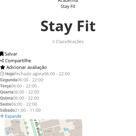
Academia
Stay Fit
Stay Fit
Classificações 
0
Salvar 
Compartilhe 
Adicionar avaliação 
Fechado agora
06:00 - 22:00
Hoje
06:00 - 22:00
Segunda
06:00 - 22:00
Terça
06:00 - 22:00
Quarta
06:00 - 22:00
Quinta
06:00 - 22:00
Sexta
21:00 - 11:00
Sábado
Expandir