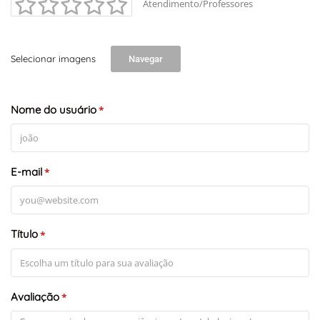
Atendimento/Professores
Selecionar imagens
Navegar
Nome do usuário
*
E-mail
*
Título
*
Avaliação
*