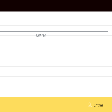
Entrar
Entrar