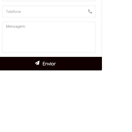
aflet