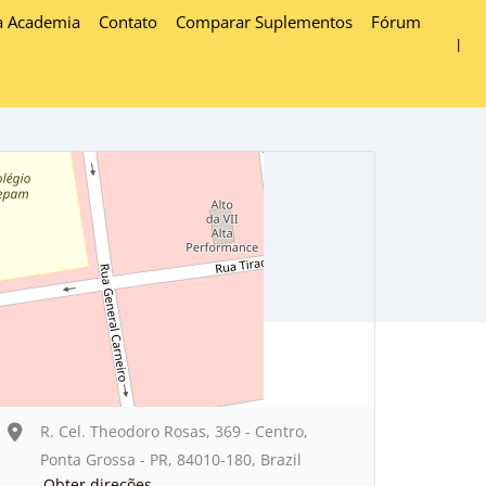
a Academia
Contato
Comparar Suplementos
Fórum
R. Cel. Theodoro Rosas, 369 - Centro,
Ponta Grossa - PR, 84010-180, Brazil
Obter direções