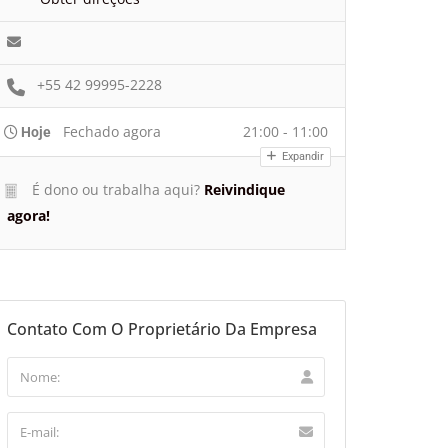
+55 42 99995-2228
Fechado agora
21:00 - 11:00
Hoje
Expandir
É dono ou trabalha aqui?
Reivindique
agora!
Contato Com O Proprietário Da Empresa